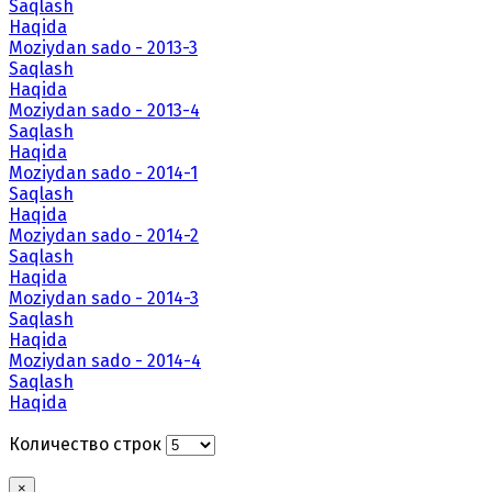
Saqlash
Haqida
Moziydan sado - 2013-3
Saqlash
Haqida
Moziydan sado - 2013-4
Saqlash
Haqida
Moziydan sado - 2014-1
Saqlash
Haqida
Moziydan sado - 2014-2
Saqlash
Haqida
Moziydan sado - 2014-3
Saqlash
Haqida
Moziydan sado - 2014-4
Saqlash
Haqida
Количество строк
×