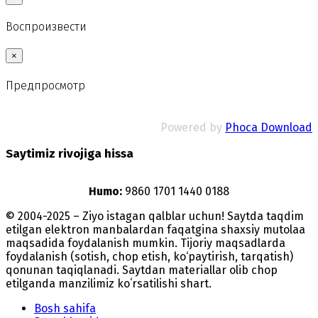
Воспроизвести
×
Предпросмотр
Powered by
Phoca Download
Saytimiz rivojiga hissa
Humo:
9860 1701 1440 0188
© 2004-2025 – Ziyo istagan qalblar uchun! Saytda taqdim
etilgan elektron manbalardan faqatgina shaxsiy mutolaa
maqsadida foydalanish mumkin. Tijoriy maqsadlarda
foydalanish (sotish, chop etish, ko‘paytirish, tarqatish)
qonunan taqiqlanadi. Saytdan materiallar olib chop
etilganda manzilimiz koʻrsatilishi shart.
Bosh sahifa