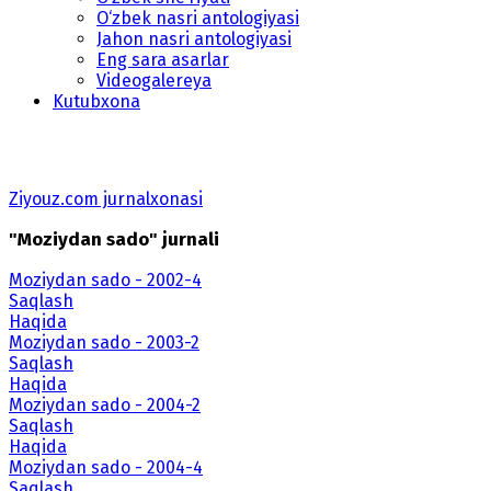
O‘zbek nasri antologiyasi
Jahon nasri antologiyasi
Eng sara asarlar
Videogalereya
Kutubxona
Ziyouz.com jurnalxonasi
"Moziydan sado" jurnali
Moziydan sado - 2002-4
Saqlash
Haqida
Moziydan sado - 2003-2
Saqlash
Haqida
Moziydan sado - 2004-2
Saqlash
Haqida
Moziydan sado - 2004-4
Saqlash