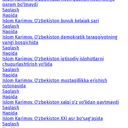
qaram bo'lmaydi
Saqlash
Haqida
Islom Karimov. O'zbekiston buyuk kelajak sari
Saqlash
Haqida
Islom Karimov. O'zbekiston demokratik taraqqiyotning
yangi bosqichida
Saqlash
Haqida
Islom Karimov. O'zbekiston iqtisodiy islohotlarni
chuqurlashtirish yo'lida
Saqlash
Haqida
Islom Karimov. O'zbekiston mustaqillikka erishish
ostonasida
Saqlash
Haqida
Islom Karimov. O'zbekiston xalqi o'z yo'lidan qaytmaydi
Saqlash
Haqida
Islom Karimov. O'zbekiston XXI asr bo'sag'asida
Saqlash