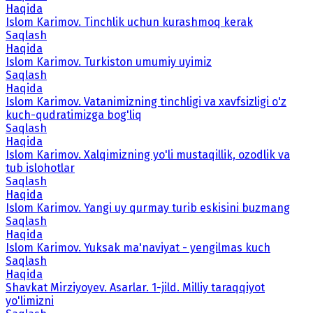
Haqida
Islom Karimov. Tinchlik uchun kurashmoq kerak
Saqlash
Haqida
Islom Karimov. Turkiston umumiy uyimiz
Saqlash
Haqida
Islom Karimov. Vatanimizning tinchligi va xavfsizligi o'z
kuch-qudratimizga bog'liq
Saqlash
Haqida
Islom Karimov. Xalqimizning yo'li mustaqillik, ozodlik va
tub islohotlar
Saqlash
Haqida
Islom Karimov. Yangi uy qurmay turib eskisini buzmang
Saqlash
Haqida
Islom Karimov. Yuksak ma'naviyat - yengilmas kuch
Saqlash
Haqida
Shavkat Mirziyoyev. Asarlar. 1-jild. Milliy taraqqiyot
yo'limizni