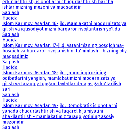
erkinlashtirish, islohotlarni chuqurlashtirish barcha
ishlarimizning mezoni va maqsadidir
Saqlash
Haqida
Islom Karimov. Asarlar. 16-jild. Mamlakatni modernizatsiya
qilish va iqtisodiyotimizni barqaror rivojlantirish yo'lida
Saqlash
Haqida
Islom Karimov. Asarlar. 17-jild. Vatanimizning bosqichma-
bosqich va barqaror rivojlanishini ta'minlash - bizning oliy
maqsadimiz
Saqlash
Haqida
Islom Karimov. Asarlar. 18-jild. Jahon inqirozining
oqibatlarini yengish, mamlakatimizni modernizatsiya
qilish va taraqqiy topgan davlatlar darajasiga ko'tarilish
sari
Saqlash
Haqida
Islom Karimov. Asarlar. 19-jild. Demokratik islohotlarni
yanada chuqurlashtirish va fuqarolik jamiyatini
shakllantirish - mamlakatimiz taraqqiyotining asosiy
mezonidir
Saqlash