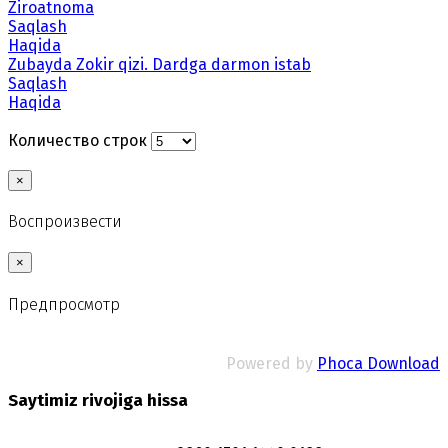
Ziroatnoma
Saqlash
Haqida
Zubayda Zokir qizi. Dardga darmon istab
Saqlash
Haqida
Количество строк
×
Воспроизвести
×
Предпросмотр
Powered by
Phoca Download
Saytimiz rivojiga hissa