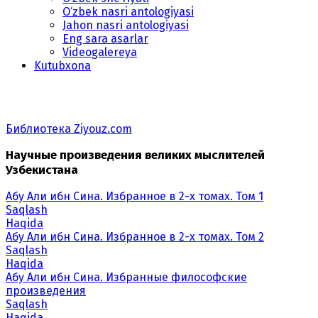
O‘zbek nasri antologiyasi
Jahon nasri antologiyasi
Eng sara asarlar
Videogalereya
Kutubxona
Библиотека Ziyouz.com
Научные произведения великих мыслителей
Узбекистана
Абу Али ибн Сина. Избранное в 2-х томах. Том 1
Saqlash
Haqida
Абу Али ибн Сина. Избранное в 2-х томах. Том 2
Saqlash
Haqida
Абу Али ибн Сина. Избранные философские
произведения
Saqlash
Haqida