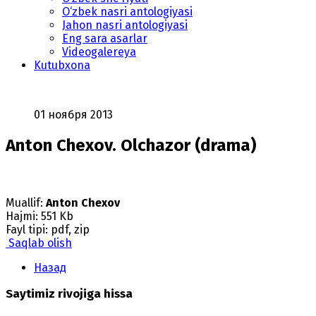
O‘zbek nasri antologiyasi
Jahon nasri antologiyasi
Eng sara asarlar
Videogalereya
Kutubxona
01 ноября 2013
Anton Chexov. Olchazor (drama)
Muallif:
Anton Chexov
Hajmi: 551 Kb
Fayl tipi: pdf, zip
Saqlab olish
Назад
Saytimiz rivojiga hissa