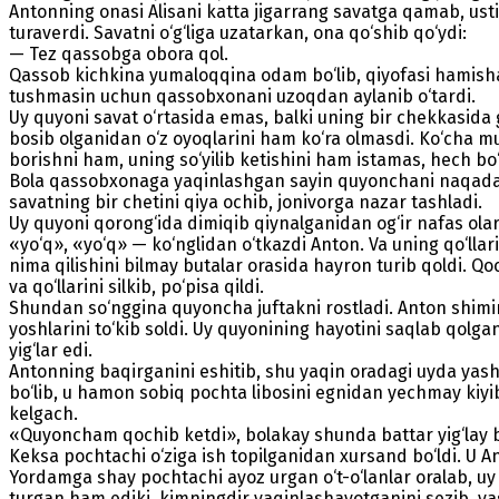
Antonning onasi Alisani katta jigarrang savatga qamab, ust
turaverdi. Savatni o‘g‘liga uzatarkan, ona qo‘shib qo‘ydi:
— Tez qassobga obora qol.
Qassob kichkina yumaloqqina odam bo‘lib, qiyofasi hamisha
tushmasin uchun qassobxonani uzoqdan aylanib o‘tardi.
Uy quyoni savat o‘rtasida emas, balki uning bir chekkasida
bosib olganidan o‘z oyoqlarini ham ko‘ra olmasdi. Ko‘cha m
borishni ham, uning so‘yilib ketishini ham istamas, hech bo
Bola qassobxonaga yaqinlashgan sayin quyonchani naqadar og
savatning bir chetini qiya ochib, jonivorga nazar tashladi.
Uy quyoni qorong‘ida dimiqib qiynalganidan og‘ir nafas olar
«yo‘q», «yo‘q» — ko‘nglidan o‘tkazdi Anton. Va uning qo‘llari 
nima qilishini bilmay butalar orasida hayron turib qoldi. Qo
va qo‘llarini silkib, po‘pisa qildi.
Shundan so‘nggina quyoncha juftakni rostladi. Anton shimini
yoshlarini to‘kib soldi. Uy quyonining hayotini saqlab qolga
yig‘lar edi.
Antonning baqirganini eshitib, shu yaqin oradagi uyda yasho
bo‘lib, u hamon sobiq pochta libosini egnidan yechmay kiyib
kelgach.
«Quyoncham qochib ketdi», bolakay shunda battar yig‘lay 
Keksa pochtachi o‘ziga ish topilganidan xursand bo‘ldi. U A
Yordamga shay pochtachi ayoz urgan o‘t-o‘lanlar oralab, uy
turgan ham ediki, kimningdir yaqinlashayotganini sezib, yas