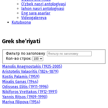
O‘zbek nasri antologiyasi
Jahon nasri antologiyasi
Eng sara asarlar
Videogalereya
Kutubxona
Grek she’riyati
Фильтр по заголовку
Кол-во строк:
Manolis Anagnostakis (1925-2005)
Aristotelis Valaoritis (1824-1879)
Kostis Palamis (1959)
Mixalis Ganas (1944)
Odisseas Elitis (1911-1996)
Nikiforos Vrettakos (1912-1991)
Yannis Ritsos (1909-1990)
Mariya Filipova (1954)