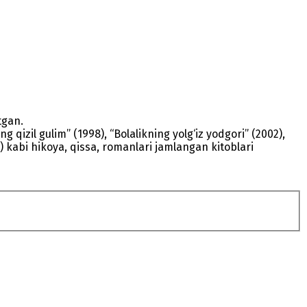
atgan.
 qizil gulim” (1998), “Bolalikning yolg‘iz yodgori” (2002),
0) kabi hikoya, qissa, romanlari jamlangan kitoblari