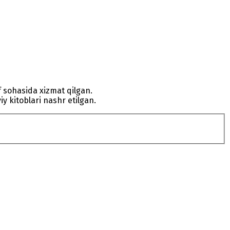
if sohasida xizmat qilgan.
iy kitoblari nashr etilgan.