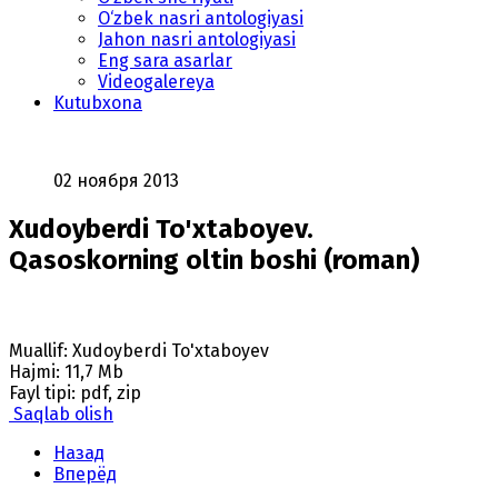
O‘zbek nasri antologiyasi
Jahon nasri antologiyasi
Eng sara asarlar
Videogalereya
Kutubxona
02 ноября 2013
Xudoyberdi To'xtaboyev.
Qasoskorning oltin boshi (roman)
Muallif: Xudoyberdi To'xtaboyev
Hajmi: 11,7 Mb
Fayl tipi: pdf, zip
Saqlab olish
Назад
Вперёд