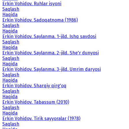
Erkin Vohidov. Ruhlar isyoni
Saqlash
Haqida
Erkin Vohidov. Sadoqatnoma (1986)
Saqlash
Haqida
Erkin Vohidov. Saylanma. 1-jild. Ishq savdosi
Saqlash
Haqida
Erkin Vohidov. Saylanma. 2-jild. She'r dunyosi
Saqlash
Haqida
Erkin Vohidov. Saylanma. 3-jild. Umrim daryosi
Saqlash
Haqida
Erkin Vohidov. Sharqiy qirg'oq
Saqlash
Haqida
Erkin Vohidov. Tabassum (2010)
Saqlash
Haqida
Erkin Vohidov. Tirik sayyoralar (1978)
Saqlash