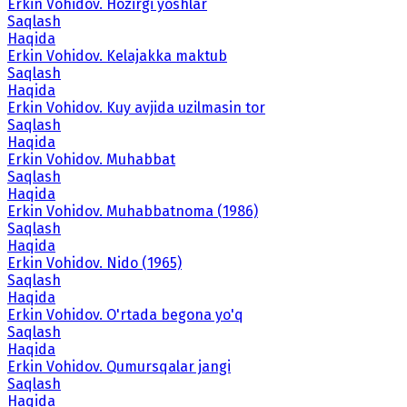
Erkin Vohidov. Hozirgi yoshlar
Saqlash
Haqida
Erkin Vohidov. Kelajakka maktub
Saqlash
Haqida
Erkin Vohidov. Kuy avjida uzilmasin tor
Saqlash
Haqida
Erkin Vohidov. Muhabbat
Saqlash
Haqida
Erkin Vohidov. Muhabbatnoma (1986)
Saqlash
Haqida
Erkin Vohidov. Nido (1965)
Saqlash
Haqida
Erkin Vohidov. O'rtada begona yo'q
Saqlash
Haqida
Erkin Vohidov. Qumursqalar jangi
Saqlash
Haqida