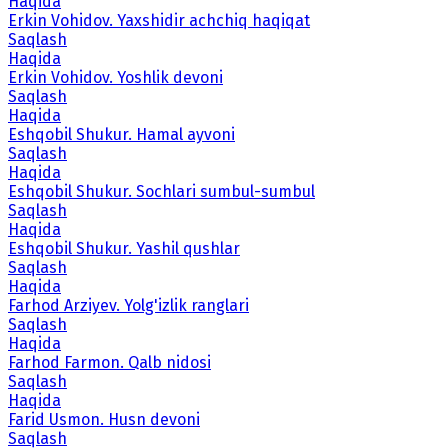
Haqida
Erkin Vohidov. Yaxshidir achchiq haqiqat
Saqlash
Haqida
Erkin Vohidov. Yoshlik devoni
Saqlash
Haqida
Eshqobil Shukur. Hamal ayvoni
Saqlash
Haqida
Eshqobil Shukur. Sochlari sumbul-sumbul
Saqlash
Haqida
Eshqobil Shukur. Yashil qushlar
Saqlash
Haqida
Farhod Arziyev. Yolg'izlik ranglari
Saqlash
Haqida
Farhod Farmon. Qalb nidosi
Saqlash
Haqida
Farid Usmon. Husn devoni
Saqlash