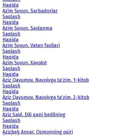
Haqida
Azim Suyun. Sarbadorlar
Saqlash
Haqida
Azim Suyun. Saylanma
Saqlash
Haqida
Azim Suyun. Vatan fasllari
Saqlash
Haqida
Azim Suyun. Xayolot
Saqlash
Haqida
Aziz Qayumov. Navoiyga ta'zim. 1-kitob
Saqlash
Haqida
Aziz Qayumov. Navoiyga ta'zim. 2-kitob
Saqlash
Haqida
Aziz Said. Dili qani bedilning
Saqlash
Haqida
Azizbek Anvar. Osmonning oxiri