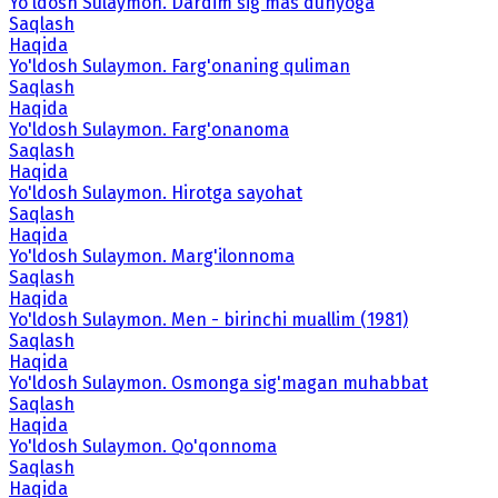
Yo'ldosh Sulaymon. Dardim sig'mas dunyoga
Saqlash
Haqida
Yo'ldosh Sulaymon. Farg'onaning quliman
Saqlash
Haqida
Yo'ldosh Sulaymon. Farg'onanoma
Saqlash
Haqida
Yo'ldosh Sulaymon. Hirotga sayohat
Saqlash
Haqida
Yo'ldosh Sulaymon. Marg'ilonnoma
Saqlash
Haqida
Yo'ldosh Sulaymon. Men - birinchi muallim (1981)
Saqlash
Haqida
Yo'ldosh Sulaymon. Osmonga sig'magan muhabbat
Saqlash
Haqida
Yo'ldosh Sulaymon. Qo'qonnoma
Saqlash
Haqida