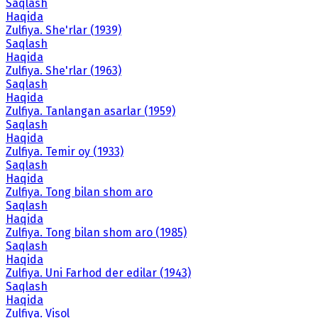
Saqlash
Haqida
Zulfiya. She'rlar (1939)
Saqlash
Haqida
Zulfiya. She'rlar (1963)
Saqlash
Haqida
Zulfiya. Tanlangan asarlar (1959)
Saqlash
Haqida
Zulfiya. Temir oy (1933)
Saqlash
Haqida
Zulfiya. Tong bilan shom aro
Saqlash
Haqida
Zulfiya. Tong bilan shom aro (1985)
Saqlash
Haqida
Zulfiya. Uni Farhod der edilar (1943)
Saqlash
Haqida
Zulfiya. Visol