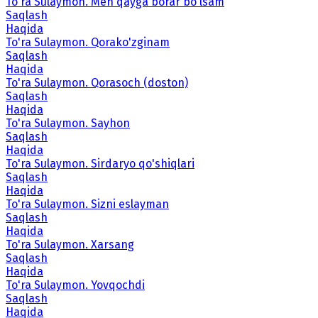
To'ra Sulaymon. Men qayga borar bo'lsam
Saqlash
Haqida
To'ra Sulaymon. Qorako'zginam
Saqlash
Haqida
To'ra Sulaymon. Qorasoch (doston)
Saqlash
Haqida
To'ra Sulaymon. Sayhon
Saqlash
Haqida
To'ra Sulaymon. Sirdaryo qo'shiqlari
Saqlash
Haqida
To'ra Sulaymon. Sizni eslayman
Saqlash
Haqida
To'ra Sulaymon. Xarsang
Saqlash
Haqida
To'ra Sulaymon. Yovqochdi
Saqlash
Haqida