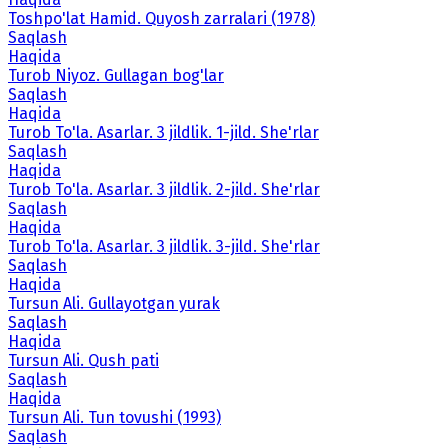
Toshpo'lat Hamid. Quyosh zarralari (1978)
Saqlash
Haqida
Turob Niyoz. Gullagan bog'lar
Saqlash
Haqida
Turob To'la. Asarlar. 3 jildlik. 1-jild. She'rlar
Saqlash
Haqida
Turob To'la. Asarlar. 3 jildlik. 2-jild. She'rlar
Saqlash
Haqida
Turob To'la. Asarlar. 3 jildlik. 3-jild. She'rlar
Saqlash
Haqida
Tursun Ali. Gullayotgan yurak
Saqlash
Haqida
Tursun Ali. Qush pati
Saqlash
Haqida
Tursun Ali. Tun tovushi (1993)
Saqlash