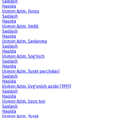
Saqlash
Haqida
Usmon Azim. Fonus
Saqlash
Haqida
Usmon Azim. Jimlik
Saqlash
Haqida
Usmon Azim. Saylanma
Saqlash
Haqida
Usmon Azim. Sog'inch
Saqlash
Haqida
Usmon Azim. Surat parchalari
Saqlash
Haqida
Usmon Azim. Uyg'onish azobi (1991)
Saqlash
Haqida
Usmon Azim. Uzun tun
Saqlash
Haqida
Usmon Azim. Yurak