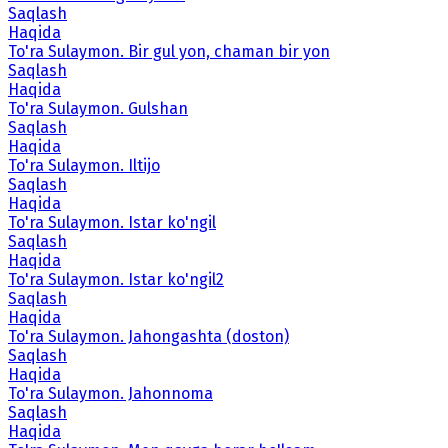
Saqlash
Haqida
To'ra Sulaymon. Bir gul yon, chaman bir yon
Saqlash
Haqida
To'ra Sulaymon. Gulshan
Saqlash
Haqida
To'ra Sulaymon. Iltijo
Saqlash
Haqida
To'ra Sulaymon. Istar ko'ngil
Saqlash
Haqida
To'ra Sulaymon. Istar ko'ngil2
Saqlash
Haqida
To'ra Sulaymon. Jahongashta (doston)
Saqlash
Haqida
To'ra Sulaymon. Jahonnoma
Saqlash
Haqida