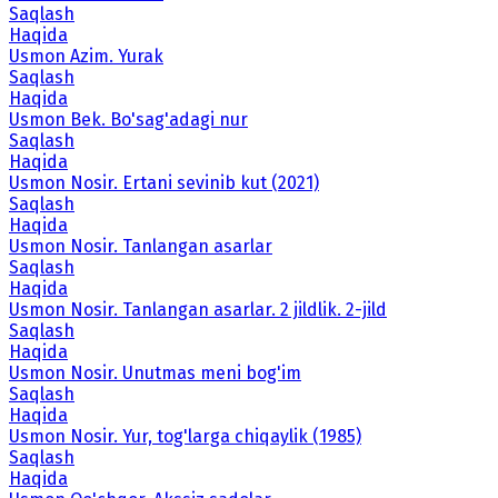
Saqlash
Haqida
Usmon Azim. Yurak
Saqlash
Haqida
Usmon Bek. Bo'sag'adagi nur
Saqlash
Haqida
Usmon Nosir. Ertani sevinib kut (2021)
Saqlash
Haqida
Usmon Nosir. Tanlangan asarlar
Saqlash
Haqida
Usmon Nosir. Tanlangan asarlar. 2 jildlik. 2-jild
Saqlash
Haqida
Usmon Nosir. Unutmas meni bog'im
Saqlash
Haqida
Usmon Nosir. Yur, tog'larga chiqaylik (1985)
Saqlash
Haqida