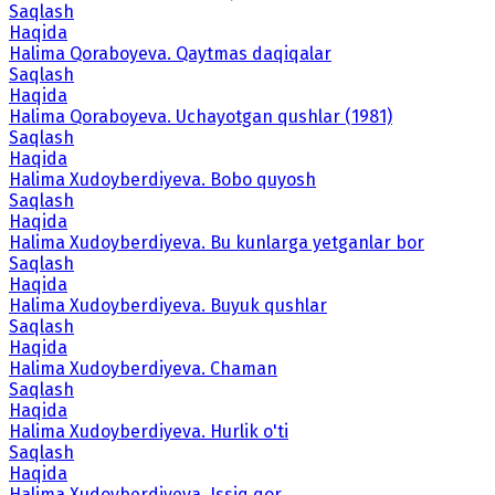
Saqlash
Haqida
Halima Qoraboyeva. Qaytmas daqiqalar
Saqlash
Haqida
Halima Qoraboyeva. Uchayotgan qushlar (1981)
Saqlash
Haqida
Halima Xudoyberdiyeva. Bobo quyosh
Saqlash
Haqida
Halima Xudoyberdiyeva. Bu kunlarga yetganlar bor
Saqlash
Haqida
Halima Xudoyberdiyeva. Buyuk qushlar
Saqlash
Haqida
Halima Xudoyberdiyeva. Chaman
Saqlash
Haqida
Halima Xudoyberdiyeva. Hurlik o'ti
Saqlash
Haqida
Halima Xudoyberdiyeva. Issiq qor