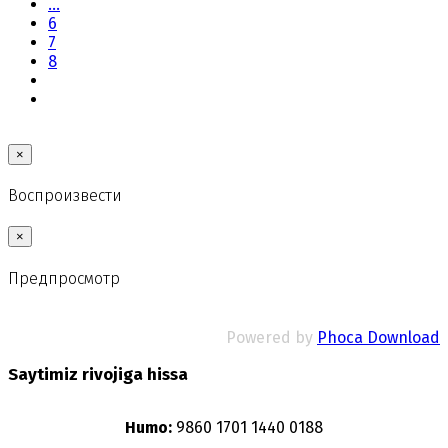
...
6
7
8
×
Воспроизвести
×
Предпросмотр
Powered by
Phoca Download
Saytimiz rivojiga hissa
Humo:
9860 1701 1440 0188