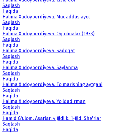
Saqlash
Haqida
Halima Xudoyberdiyeva. Muqaddas ayol
Saqlash
Haqida
Halima Xudoyberdiyeva. Oq olmalar (1973)
Saqlash
Haqida
Halima Xudoyberdiyeva. Sadoqat
Saqlash
Haqida
Halima Xudoyberdiyeva. Saylanma
Saqlash
Haqida
Halima Xudoyberdiyeva. To'marisning aytgani
Saqlash
Haqida
Halima Xudoyberdiyeva. Yo'ldadirman
Saqlash
Haqida
Hamid G'ulom. Asarlar. 4 jildlik. 1-jild. She'rlar
Saqlash
Haqida