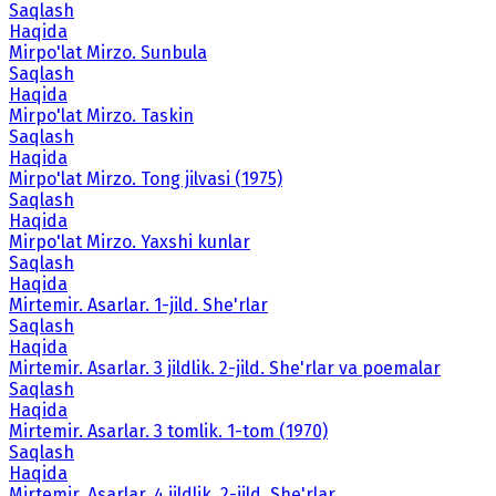
Saqlash
Haqida
Mirpo'lat Mirzo. Sunbula
Saqlash
Haqida
Mirpo'lat Mirzo. Taskin
Saqlash
Haqida
Mirpo'lat Mirzo. Tong jilvasi (1975)
Saqlash
Haqida
Mirpo'lat Mirzo. Yaxshi kunlar
Saqlash
Haqida
Mirtemir. Asarlar. 1-jild. She'rlar
Saqlash
Haqida
Mirtemir. Asarlar. 3 jildlik. 2-jild. She'rlar va poemalar
Saqlash
Haqida
Mirtemir. Asarlar. 3 tomlik. 1-tom (1970)
Saqlash
Haqida
Mirtemir. Asarlar. 4 jildlik. 2-jild. She'rlar